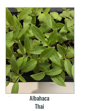
Albahaca
Thai