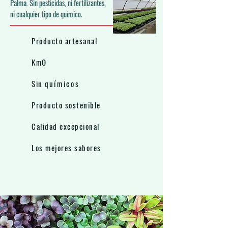
Palma. S
in pesticidas, ni fertilizantes,
ni cualquier tipo de químico.
Producto artesanal
KmO
Sin q
uímicos
Producto sostenible
Calidad excepcional
Los mejores sabores